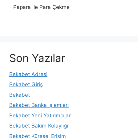
- Papara ile Para Çekme
Son Yazılar
Bekabet Adresi
Bekabet Giriş
Bekabet
Bekabet Banka İşlemleri
Bekabet Yeni Yatırımcılar
Bekabet Bakım Kolaylığı
Bekabet Küresel Erişim