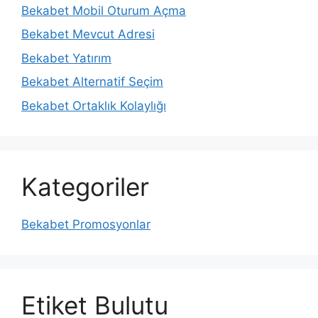
Bekabet Mobil Oturum Açma
Bekabet Mevcut Adresi
Bekabet Yatırım
Bekabet Alternatif Seçim
Bekabet Ortaklık Kolaylığı
Kategoriler
Bekabet Promosyonlar
Etiket Bulutu