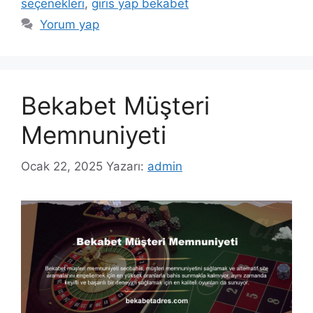
seçenekleri
,
giris yap bekabet
Yorum yap
Bekabet Müşteri
Memnuniyeti
Ocak 22, 2025
Yazarı:
admin