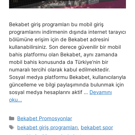
Bekabet giriş programları bu mobil giriş
programlarını indirmenin dışında internet tarayıcı
bölümüne erişim için de Bekabet adresini
kullanabilirsiniz. Son derece güvenilir bir mobil
bahis platformu olan Bekabet, aynı zamanda
mobil bahis konusunda da Türkiye’nin bir
numaralı tercihi olarak kabul edilmektedir.
Sosyal medya platformu Bekabet, kullanıcılarıyla
güncelleme ve bilgi paylaşımında bulunmak için
sosyal medya hesaplarını aktif …
Devamını
oku…
Kategoriler
Bekabet Promosyonlar
Etiketler
bekabet giriş programları
,
bekabet spor