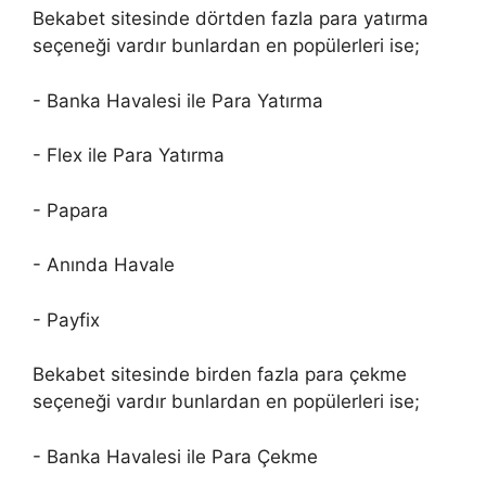
Bekabet sitesinde dörtden fazla para yatırma
seçeneği vardır bunlardan en popülerleri ise;
- Banka Havalesi ile Para Yatırma
- Flex ile Para Yatırma
- Papara
- Anında Havale
- Payfix
Bekabet sitesinde birden fazla para çekme
seçeneği vardır bunlardan en popülerleri ise;
- Banka Havalesi ile Para Çekme