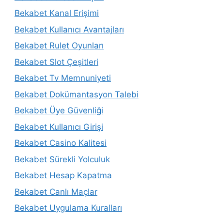
Bekabet Kanal Erişimi
Bekabet Kullanıcı Avantajları
Bekabet Rulet Oyunları
Bekabet Slot Çeşitleri
Bekabet Tv Memnuniyeti
Bekabet Dokümantasyon Talebi
Bekabet Üye Güvenliği
Bekabet Kullanıcı Girişi
Bekabet Casino Kalitesi
Bekabet Sürekli Yolculuk
Bekabet Hesap Kapatma
Bekabet Canlı Maçlar
Bekabet Uygulama Kuralları