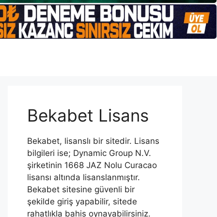
Bekabet Lisans
Bekabet, lisanslı bir sitedir. Lisans
bilgileri ise; Dynamic Group N.V.
şirketinin 1668 JAZ Nolu Curacao
lisansı altında lisanslanmıştır.
Bekabet sitesine güvenli bir
şekilde giriş yapabilir, sitede
rahatlıkla bahis oynayabilirsiniz.