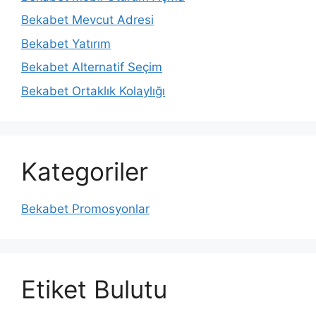
Bekabet Mevcut Adresi
Bekabet Yatırım
Bekabet Alternatif Seçim
Bekabet Ortaklık Kolaylığı
Kategoriler
Bekabet Promosyonlar
Etiket Bulutu