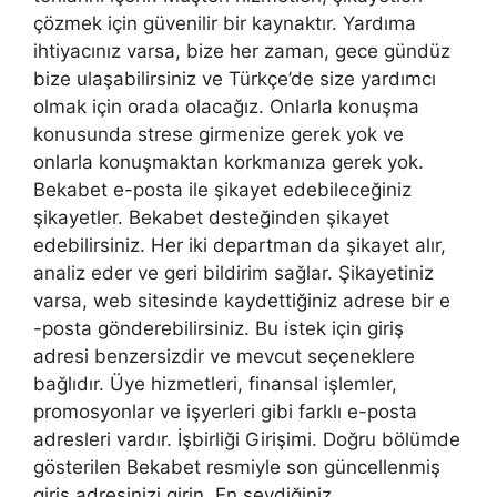
çözmek için güvenilir bir kaynaktır. Yardıma
ihtiyacınız varsa, bize her zaman, gece gündüz
bize ulaşabilirsiniz ve Türkçe’de size yardımcı
olmak için orada olacağız. Onlarla konuşma
konusunda strese girmenize gerek yok ve
onlarla konuşmaktan korkmanıza gerek yok.
Bekabet e-posta ile şikayet edebileceğiniz
şikayetler. Bekabet desteğinden şikayet
edebilirsiniz. Her iki departman da şikayet alır,
analiz eder ve geri bildirim sağlar. Şikayetiniz
varsa, web sitesinde kaydettiğiniz adrese bir e
-posta gönderebilirsiniz. Bu istek için giriş
adresi benzersizdir ve mevcut seçeneklere
bağlıdır. Üye hizmetleri, finansal işlemler,
promosyonlar ve işyerleri gibi farklı e-posta
adresleri vardır. İşbirliği Girişimi. Doğru bölümde
gösterilen Bekabet resmiyle son güncellenmiş
giriş adresinizi girin. En sevdiğiniz