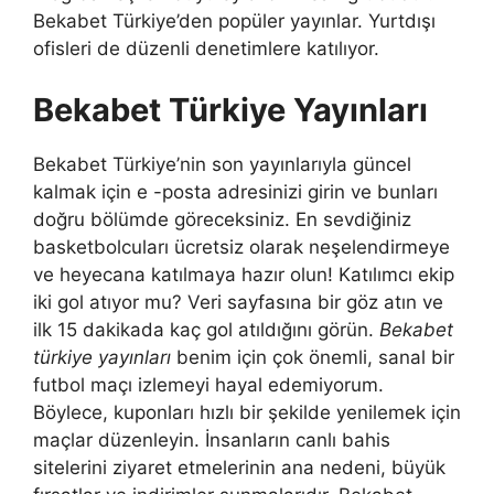
Bekabet Türkiye’den popüler yayınlar. Yurtdışı
ofisleri de düzenli denetimlere katılıyor.
Bekabet Türkiye Yayınları
Bekabet Türkiye’nin son yayınlarıyla güncel
kalmak için e -posta adresinizi girin ve bunları
doğru bölümde göreceksiniz. En sevdiğiniz
basketbolcuları ücretsiz olarak neşelendirmeye
ve heyecana katılmaya hazır olun! Katılımcı ekip
iki gol atıyor mu? Veri sayfasına bir göz atın ve
ilk 15 dakikada kaç gol atıldığını görün.
Bekabet
türkiye yayınları
benim için çok önemli, sanal bir
futbol maçı izlemeyi hayal edemiyorum.
Böylece, kuponları hızlı bir şekilde yenilemek için
maçlar düzenleyin. İnsanların canlı bahis
sitelerini ziyaret etmelerinin ana nedeni, büyük