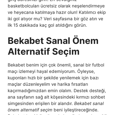
basketbolcuları ücretsiz olarak neşelendirmeye
ve heyecana katılmaya hazır olun! Katılımcı ekip
iki gol atıyor mu? Veri sayfasına bir göz atın ve
ilk 15 dakikada kaç gol atıldığını görün.
Bekabet Sanal Önem
Alternatif Seçim
Bekabet benim için çok önemli, sanal bir futbol
maçı izlemeyi hayal edemiyorum. Öyleyse,
kuponları hızlı bir şekilde yenilemek için bazı
maçlar düzenleyelim ve harika fırsatları
kaçırmadığımızdan emin olalım. Destek desteği,
ana sayfanın sağ alt köşesindeki kırmızı sohbet
simgesinden erişilen bir alandır.
Bekabet sanal
önem alternatif seçim
beni iyileştireceğinde.