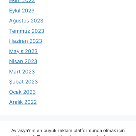
Ekim 2023
Eylül 2023
Ağustos 2023
Temmuz 2023
Haziran 2023
Mayıs 2023
Nisan 2023
Mart 2023
Şubat 2023
Ocak 2023
Aralık 2022
Avrasya'nın en büyük reklam platformunda olmak için