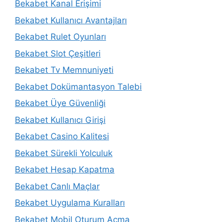
Bekabet Kanal Erişimi
Bekabet Kullanıcı Avantajları
Bekabet Rulet Oyunları
Bekabet Slot Çeşitleri
Bekabet Tv Memnuniyeti
Bekabet Dokümantasyon Talebi
Bekabet Üye Güvenliği
Bekabet Kullanıcı Girişi
Bekabet Casino Kalitesi
Bekabet Sürekli Yolculuk
Bekabet Hesap Kapatma
Bekabet Canlı Maçlar
Bekabet Uygulama Kuralları
Bekabet Mobil Oturum Açma