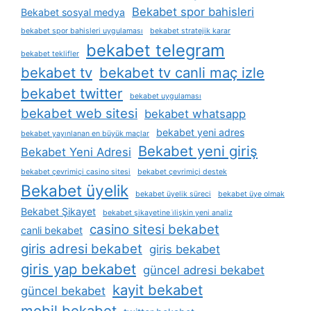
Bekabet spor bahisleri
Bekabet sosyal medya
bekabet spor bahisleri uygulaması
bekabet stratejik karar
bekabet telegram
bekabet teklifler
bekabet tv
bekabet tv canli maç izle
bekabet twitter
bekabet uygulaması
bekabet web sitesi
bekabet whatsapp
bekabet yeni adres
bekabet yayınlanan en büyük maçlar
Bekabet yeni giriş
Bekabet Yeni Adresi
bekabet çevrimiçi casino sitesi
bekabet çevrimiçi destek
Bekabet üyelik
bekabet üyelik süreci
bekabet üye olmak
Bekabet Şikayet
bekabet şikayetine i̇lişkin yeni analiz
casino sitesi bekabet
canli bekabet
giris adresi bekabet
giris bekabet
giris yap bekabet
güncel adresi bekabet
kayit bekabet
güncel bekabet
mobil bekabet