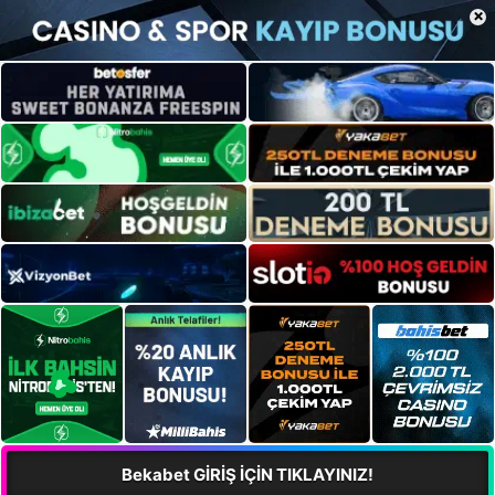
×
Bekabet GİRİŞ İÇİN TIKLAYINIZ!