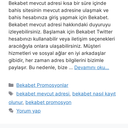
Bekabet mevcut adresi kısa bir süre içinde
bahis sitesinin mevcut adresine ulaşmak ve
bahis hesabınıza giriş yapmak için Bekabet.
Bekabet mevcut adresi hakkındaki duyuruyu
izleyebilirsiniz. Başlamak için Bekabet Twitter
hesabınızı kullanabilir veya iletişim seçenekleri
aracılığıyla onlara ulaşabilirsiniz. Müşteri
hizmetleri ve sosyal ağlar en iyi arkadaşlar
gibidir, her zaman adres bilgilerini bizimle
paylaşır. Bu nedenle, bize …
Devamını oku…
Kategoriler
Bekabet Promosyonlar
Etiketler
bekabet mevcut adresi
,
bekabet nasıl kayıt
olunur
,
bekabet promosyon
Yorum yap