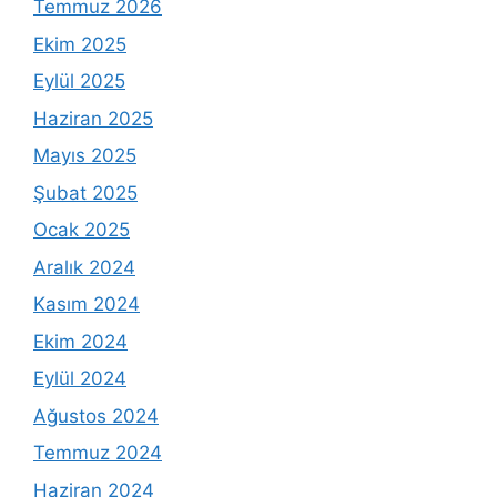
Temmuz 2026
Ekim 2025
Eylül 2025
Haziran 2025
Mayıs 2025
Şubat 2025
Ocak 2025
Aralık 2024
Kasım 2024
Ekim 2024
Eylül 2024
Ağustos 2024
Temmuz 2024
Haziran 2024