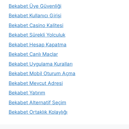
Bekabet Üye Güvenliği
Bekabet Kullanıcı Girişi
Bekabet Casino Kalitesi
Bekabet Sürekli Yolculuk
Bekabet Hesap Kapatma
Bekabet Canlı Maçlar
Bekabet Uygulama Kuralları
Bekabet Mobil Oturum Açma
Bekabet Mevcut Adresi
Bekabet Yatırım
Bekabet Alternatif Seçim
Bekabet Ortaklık Kolaylığı