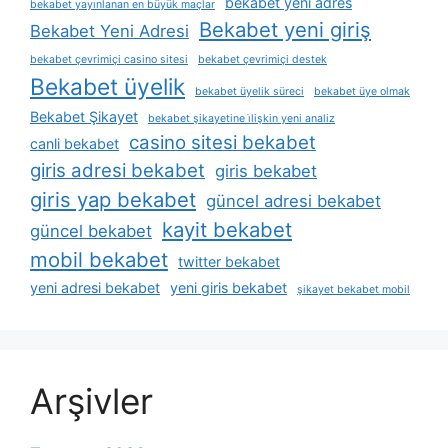
bekabet yeni adres
bekabet yayınlanan en büyük maçlar
Bekabet yeni giriş
Bekabet Yeni Adresi
bekabet çevrimiçi casino sitesi
bekabet çevrimiçi destek
Bekabet üyelik
bekabet üyelik süreci
bekabet üye olmak
Bekabet Şikayet
bekabet şikayetine i̇lişkin yeni analiz
casino sitesi bekabet
canli bekabet
giris adresi bekabet
giris bekabet
giris yap bekabet
güncel adresi bekabet
kayit bekabet
güncel bekabet
mobil bekabet
twitter bekabet
yeni adresi bekabet
yeni giris bekabet
şikayet bekabet mobil
Arşivler