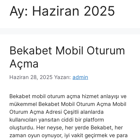
Ay:
Haziran 2025
Bekabet Mobil Oturum
Açma
Haziran 28, 2025
Yazarı:
admin
Bekabet mobil oturum açma hizmet anlayışı ve
mükemmel Bekabet Mobil Oturum Açma Mobil
Oturum Açma Adresi Çeşitli alanlarda
kullanıcıları yansıtan ciddi bir platform
oluşturdu. Her neyse, her yerde Bekabet, her
zaman oyun oynuyor, iyi vakit geçirmek ve para