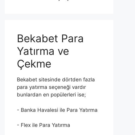
Bekabet Para
Yatırma ve
Çekme
Bekabet sitesinde dörtden fazla
para yatırma seçeneği vardır
bunlardan en popülerleri ise;
- Banka Havalesi ile Para Yatırma
- Flex ile Para Yatırma