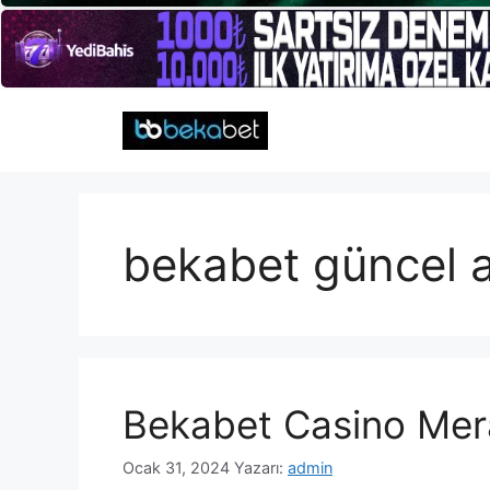
İçeriğe
atla
bekabet güncel a
Bekabet Casino Mera
Ocak 31, 2024
Yazarı:
admin