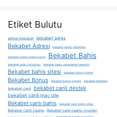
Etiket Bulutu
bekabet adres
adresi bekabet
Bekabet Adresi
bekabet adres yüklemesi
Bekabet Bahis
bekabet arama motoru kaydı
bekabet bahis i̇htiyaçları
bekabet bahis seçenekleri menüsü
Bekabet bahis sitesi
bekabet bilinçli üyeler
Bekabet Bonus
bekabet bonus sistemi
bekabet bölümleri
bekabet canli destek
bekabet canli
bekabet canli maç izle
Bekabet canlı bahis
bekabet canlı bahis sitesi
Bekabet Canlı Casino
Bekabet canlı casino oyunları
bekabet canlı oyunlar