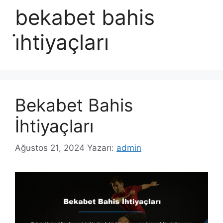
bekabet bahis
i̇htiyaçları
Bekabet Bahis
İhtiyaçları
Ağustos 21, 2024
Yazarı:
admin