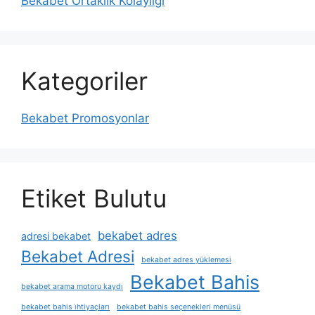
Bekabet Ortaklık Kolaylığı
Kategoriler
Bekabet Promosyonlar
Etiket Bulutu
bekabet adres
adresi bekabet
Bekabet Adresi
bekabet adres yüklemesi
Bekabet Bahis
bekabet arama motoru kaydı
bekabet bahis i̇htiyaçları
bekabet bahis seçenekleri menüsü