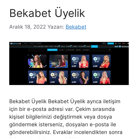
Bekabet Üyelik
Aralık 18, 2022
Yazarı:
Bekabet
Bekabet Üyelik Bekabet Üyelik ayrıca iletişim
için bir e-posta adresi var. Çekim sırasında
kişisel bilgilerinizi değiştirmek veya dosya
göndermek isterseniz, dosyaları e-posta ile
gönderebilirsiniz. Evraklar incelendikten sonra