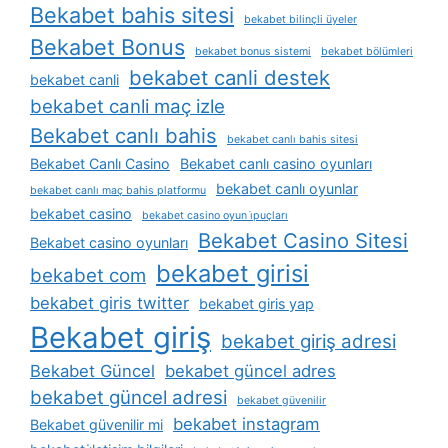
Bekabet bahis sitesi
bekabet bilinçli üyeler
Bekabet Bonus
bekabet bonus sistemi
bekabet bölümleri
bekabet canli destek
bekabet canli
bekabet canli maç izle
Bekabet canlı bahis
bekabet canlı bahis sitesi
Bekabet Canlı Casino
Bekabet canlı casino oyunları
bekabet canlı oyunlar
bekabet canlı maç bahis platformu
bekabet casino
bekabet casino oyun i̇puçları
Bekabet Casino Sitesi
Bekabet casino oyunları
bekabet girisi
bekabet com
bekabet giris twitter
bekabet giris yap
Bekabet giriş
bekabet giriş adresi
Bekabet Güncel
bekabet güncel adres
bekabet güncel adresi
bekabet güvenilir
bekabet instagram
Bekabet güvenilir mi