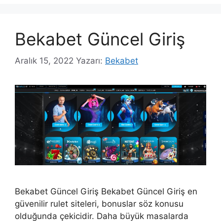
Bekabet Güncel Giriş
Aralık 15, 2022
Yazarı:
Bekabet
Bekabet Güncel Giriş Bekabet Güncel Giriş en
güvenilir rulet siteleri, bonuslar söz konusu
olduğunda çekicidir. Daha büyük masalarda