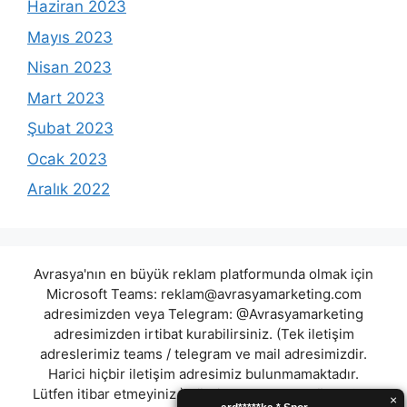
Haziran 2023
Mayıs 2023
Nisan 2023
Mart 2023
Şubat 2023
Ocak 2023
Aralık 2022
Avrasya'nın en büyük reklam platformunda olmak için
Microsoft Teams:
reklam@avrasyamarketing.com
adresimizden veya Telegram: @Avrasyamarketing
adresimizden irtibat kurabilirsiniz. (Tek iletişim
adreslerimiz teams / telegram ve mail adresimizdir.
Harici hiçbir iletişim adresimiz bulunmamaktadır.
Lütfen itibar etmeyiniz.) Türkiye yasalarına göre 7258