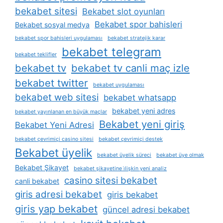
bekabet sitesi
Bekabet slot oyunları
Bekabet spor bahisleri
Bekabet sosyal medya
bekabet spor bahisleri uygulaması
bekabet stratejik karar
bekabet telegram
bekabet teklifler
bekabet tv
bekabet tv canli maç izle
bekabet twitter
bekabet uygulaması
bekabet web sitesi
bekabet whatsapp
bekabet yeni adres
bekabet yayınlanan en büyük maçlar
Bekabet yeni giriş
Bekabet Yeni Adresi
bekabet çevrimiçi casino sitesi
bekabet çevrimiçi destek
Bekabet üyelik
bekabet üyelik süreci
bekabet üye olmak
Bekabet Şikayet
bekabet şikayetine i̇lişkin yeni analiz
casino sitesi bekabet
canli bekabet
giris adresi bekabet
giris bekabet
giris yap bekabet
güncel adresi bekabet