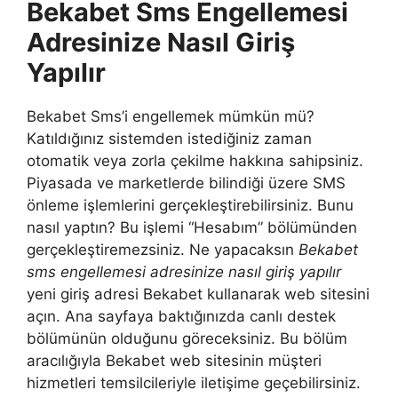
Bekabet Sms Engellemesi
Adresinize Nasıl Giriş
Yapılır
Bekabet Sms’i engellemek mümkün mü?
Katıldığınız sistemden istediğiniz zaman
otomatik veya zorla çekilme hakkına sahipsiniz.
Piyasada ve marketlerde bilindiği üzere SMS
önleme işlemlerini gerçekleştirebilirsiniz. Bunu
nasıl yaptın? Bu işlemi “Hesabım” bölümünden
gerçekleştiremezsiniz. Ne yapacaksın
Bekabet
sms engellemesi adresinize nasıl giriş yapılır
yeni giriş adresi Bekabet kullanarak web sitesini
açın. Ana sayfaya baktığınızda canlı destek
bölümünün olduğunu göreceksiniz. Bu bölüm
aracılığıyla Bekabet web sitesinin müşteri
hizmetleri temsilcileriyle iletişime geçebilirsiniz.