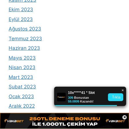
Ekim 2023
Eylül 2023
Ağustos 2023
Temmuz 2023
Haziran 2023
Mayıs 2023
Nisan 2023
Mart 2023
Şubat 2023
Ocak 2023
Aralık 2022
×