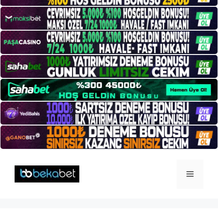
İçeriğe
atla
Menü