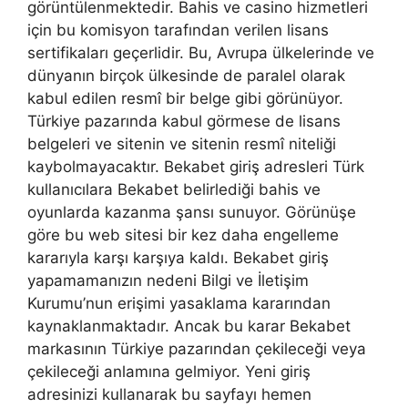
görüntülenmektedir. Bahis ve casino hizmetleri
için bu komisyon tarafından verilen lisans
sertifikaları geçerlidir. Bu, Avrupa ülkelerinde ve
dünyanın birçok ülkesinde de paralel olarak
kabul edilen resmî bir belge gibi görünüyor.
Türkiye pazarında kabul görmese de lisans
belgeleri ve sitenin ve sitenin resmî niteliği
kaybolmayacaktır. Bekabet giriş adresleri Türk
kullanıcılara Bekabet belirlediği bahis ve
oyunlarda kazanma şansı sunuyor. Görünüşe
göre bu web sitesi bir kez daha engelleme
kararıyla karşı karşıya kaldı. Bekabet giriş
yapamamanızın nedeni Bilgi ve İletişim
Kurumu’nun erişimi yasaklama kararından
kaynaklanmaktadır. Ancak bu karar Bekabet
markasının Türkiye pazarından çekileceği veya
çekileceği anlamına gelmiyor. Yeni giriş
adresinizi kullanarak bu sayfayı hemen