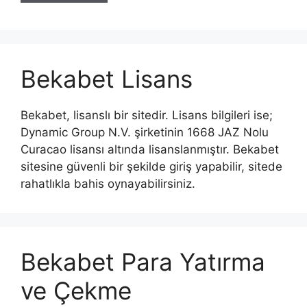
Bekabet Lisans
Bekabet, lisanslı bir sitedir. Lisans bilgileri ise;
Dynamic Group N.V. şirketinin 1668 JAZ Nolu
Curacao lisansı altında lisanslanmıştır. Bekabet
sitesine güvenli bir şekilde giriş yapabilir, sitede
rahatlıkla bahis oynayabilirsiniz.
Bekabet Para Yatırma
ve Çekme