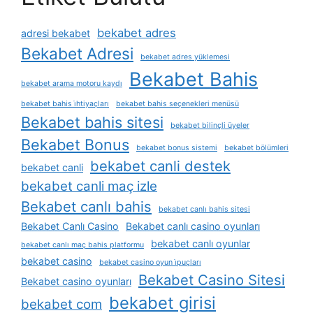
bekabet adres
adresi bekabet
Bekabet Adresi
bekabet adres yüklemesi
Bekabet Bahis
bekabet arama motoru kaydı
bekabet bahis i̇htiyaçları
bekabet bahis seçenekleri menüsü
Bekabet bahis sitesi
bekabet bilinçli üyeler
Bekabet Bonus
bekabet bonus sistemi
bekabet bölümleri
bekabet canli destek
bekabet canli
bekabet canli maç izle
Bekabet canlı bahis
bekabet canlı bahis sitesi
Bekabet Canlı Casino
Bekabet canlı casino oyunları
bekabet canlı oyunlar
bekabet canlı maç bahis platformu
bekabet casino
bekabet casino oyun i̇puçları
Bekabet Casino Sitesi
Bekabet casino oyunları
bekabet girisi
bekabet com