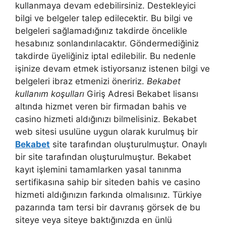
kullanmaya devam edebilirsiniz. Destekleyici
bilgi ve belgeler talep edilecektir. Bu bilgi ve
belgeleri sağlamadığınız takdirde öncelikle
hesabınız sonlandırılacaktır. Göndermediğiniz
takdirde üyeliğiniz iptal edilebilir. Bu nedenle
işinize devam etmek istiyorsanız istenen bilgi ve
belgeleri ibraz etmenizi öneririz.
Bekabet
kullanım koşulları
Giriş Adresi Bekabet lisansı
altında hizmet veren bir firmadan bahis ve
casino hizmeti aldığınızı bilmelisiniz. Bekabet
web sitesi usulüne uygun olarak kurulmuş bir
Bekabet
site tarafından oluşturulmuştur. Onaylı
bir site tarafından oluşturulmuştur. Bekabet
kayıt işlemini tamamlarken yasal tanınma
sertifikasına sahip bir siteden bahis ve casino
hizmeti aldığınızın farkında olmalısınız. Türkiye
pazarında tam tersi bir davranış görsek de bu
siteye veya siteye baktığınızda en ünlü