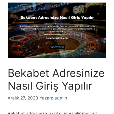
Bekabet Adresinize
Nasıl Giriş Yapılır
Aralık 27, 2023
Yazarı:
admin
Bekabet adresinize nasıl giriş yapılır mevcut