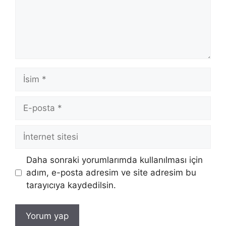
İsim
E-
posta
İnternet
sitesi
Daha sonraki yorumlarımda kullanılması için
adım, e-posta adresim ve site adresim bu
tarayıcıya kaydedilsin.