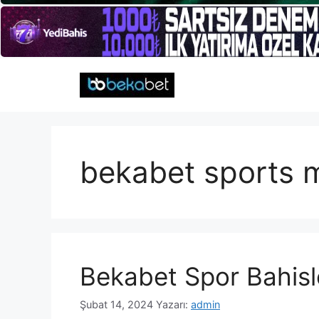
İçeriğe
atla
bekabet sports 
Bekabet Spor Bahisle
Şubat 14, 2024
Yazarı:
admin