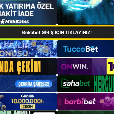
Bekabet GİRİŞ İÇİN TIKLAYINIZ!