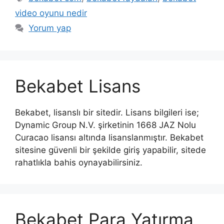
video oyunu nedir
Yorum yap
Bekabet Lisans
Bekabet, lisanslı bir sitedir. Lisans bilgileri ise;
Dynamic Group N.V. şirketinin 1668 JAZ Nolu
Curacao lisansı altında lisanslanmıştır. Bekabet
sitesine güvenli bir şekilde giriş yapabilir, sitede
rahatlıkla bahis oynayabilirsiniz.
Bekabet Para Yatırma