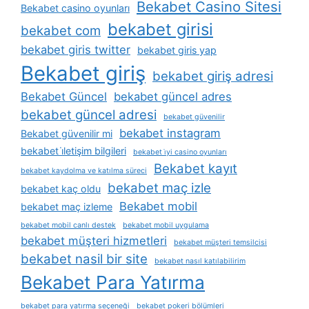
Bekabet Casino Sitesi
Bekabet casino oyunları
bekabet girisi
bekabet com
bekabet giris twitter
bekabet giris yap
Bekabet giriş
bekabet giriş adresi
Bekabet Güncel
bekabet güncel adres
bekabet güncel adresi
bekabet güvenilir
bekabet instagram
Bekabet güvenilir mi
bekabet i̇letişim bilgileri
bekabet i̇yi casino oyunları
Bekabet kayıt
bekabet kaydolma ve katılma süreci
bekabet maç izle
bekabet kaç oldu
Bekabet mobil
bekabet maç izleme
bekabet mobil canlı destek
bekabet mobil uygulama
bekabet müşteri hizmetleri
bekabet müşteri temsilcisi
bekabet nasil bir site
bekabet nasıl katılabilirim
Bekabet Para Yatırma
bekabet para yatırma seçeneği
bekabet pokeri bölümleri