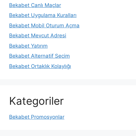
Bekabet Canlı Maçlar
Bekabet Uygulama Kuralları
Bekabet Mobil Oturum Açma
Bekabet Mevcut Adresi
Bekabet Yatırım
Bekabet Alternatif Seçim
Bekabet Ortaklık Kolaylığı
Kategoriler
Bekabet Promosyonlar