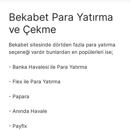
Bekabet Para Yatırma
ve Çekme
Bekabet sitesinde dörtden fazla para yatırma
seçeneği vardır bunlardan en popülerleri ise;
- Banka Havalesi ile Para Yatırma
- Flex ile Para Yatırma
- Papara
- Anında Havale
- Payfix