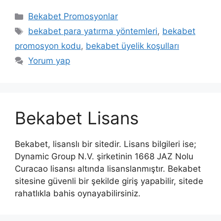
Kategoriler
Bekabet Promosyonlar
Etiketler
bekabet para yatırma yöntemleri
,
bekabet
promosyon kodu
,
bekabet üyelik koşulları
Yorum yap
Bekabet Lisans
Bekabet, lisanslı bir sitedir. Lisans bilgileri ise;
Dynamic Group N.V. şirketinin 1668 JAZ Nolu
Curacao lisansı altında lisanslanmıştır. Bekabet
sitesine güvenli bir şekilde giriş yapabilir, sitede
rahatlıkla bahis oynayabilirsiniz.