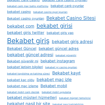
bekabet canlı oyunlar
bekabet canlı maç bahis platformu
bekabet casino
bekabet casino oyun i̇puçları
Bekabet Casino Sitesi
Bekabet casino oyunları
bekabet girisi
bekabet com
bekabet giris twitter
bekabet giris yap
Bekabet giriş
bekabet giriş adresi
Bekabet Güncel
bekabet güncel adres
bekabet güncel adresi
bekabet güvenilir
bekabet instagram
Bekabet güvenilir mi
bekabet i̇letişim bilgileri
bekabet i̇yi casino oyunları
Bekabet kayıt
bekabet kaydolma ve katılma süreci
bekabet maç izle
bekabet kaç oldu
Bekabet mobil
bekabet maç izleme
bekabet mobil canlı destek
bekabet mobil uygulama
bekabet müşteri hizmetleri
bekabet müşteri temsilcisi
bekabet nasil bir site
bekabet nasıl katılabilirim