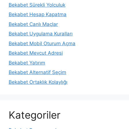
Bekabet Sürekli Yolculuk
Bekabet Hesap Kapatma
Bekabet Canlı Maçlar
Bekabet Uygulama Kuralları
Bekabet Mobil Oturum Açma
Bekabet Mevcut Adresi
Bekabet Yatırım
Bekabet Alternatif Seçim
Bekabet Ortaklık Kolaylığı
Kategoriler