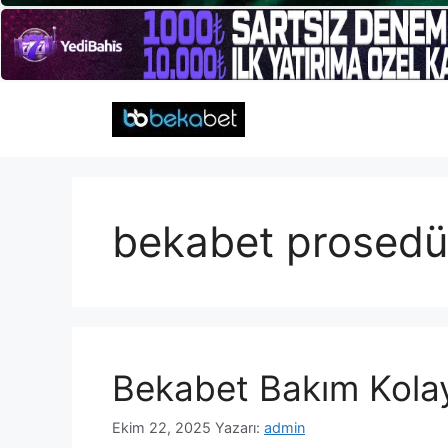
İçeriğe
atla
bekabet prosedür
Bekabet Bakım Kolay
Ekim 22, 2025
Yazarı:
admin