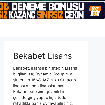
Bekabet Lisans
Bekabet, lisanslı bir sitedir. Lisans
bilgileri ise; Dynamic Group N.V.
şirketinin 1668 JAZ Nolu Curacao
lisansı altında lisanslanmıştır.
Bekabet sitesine güvenli bir
şekilde giriş yapabilir, sitede
rahatlıkla bahis oynayabilirsiniz.