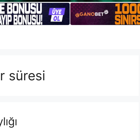
 süresi
lığı