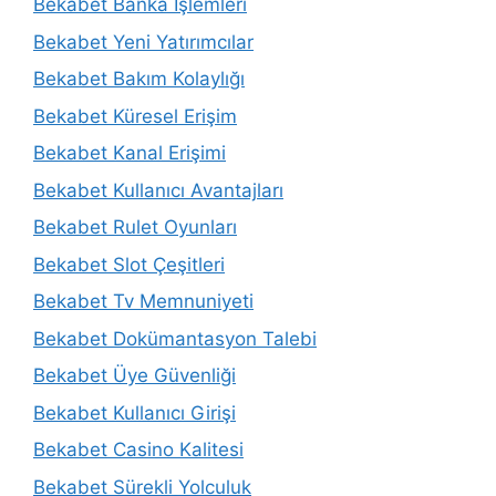
Bekabet Banka İşlemleri
Bekabet Yeni Yatırımcılar
Bekabet Bakım Kolaylığı
Bekabet Küresel Erişim
Bekabet Kanal Erişimi
Bekabet Kullanıcı Avantajları
Bekabet Rulet Oyunları
Bekabet Slot Çeşitleri
Bekabet Tv Memnuniyeti
Bekabet Dokümantasyon Talebi
Bekabet Üye Güvenliği
Bekabet Kullanıcı Girişi
Bekabet Casino Kalitesi
Bekabet Sürekli Yolculuk