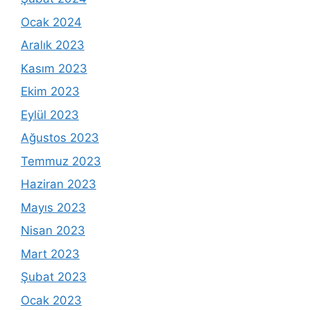
Ocak 2024
Aralık 2023
Kasım 2023
Ekim 2023
Eylül 2023
Ağustos 2023
Temmuz 2023
Haziran 2023
Mayıs 2023
Nisan 2023
Mart 2023
Şubat 2023
Ocak 2023