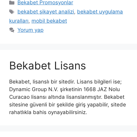
Kategoriler
Bekabet Promosyonlar
Etiketler
bekabet şikayet analizi
,
bekabet uygulama
kuralları
,
mobil bekabet
Yorum yap
Bekabet Lisans
Bekabet, lisanslı bir sitedir. Lisans bilgileri ise;
Dynamic Group N.V. şirketinin 1668 JAZ Nolu
Curacao lisansı altında lisanslanmıştır. Bekabet
sitesine güvenli bir şekilde giriş yapabilir, sitede
rahatlıkla bahis oynayabilirsiniz.