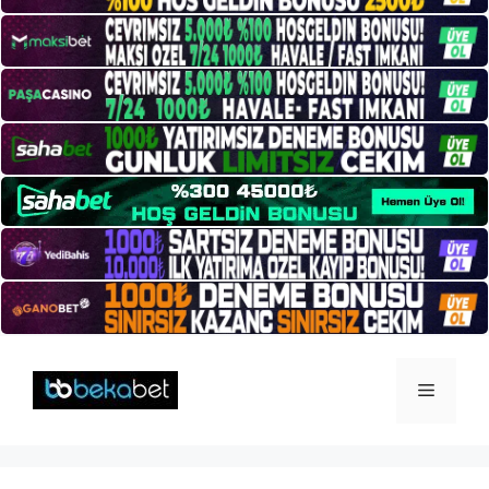
İçeriğe
atla
Menü