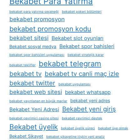
Bekabet Para Yatırma
bekabet para yatırma seçeneği
bekabet pokeri bölümleri
bekabet promosyon
bekabet promosyon kodu
bekabet sitesi
Bekabet slot oyunları
Bekabet spor bahisleri
Bekabet sosyal medya
bekabet spor bahisleri uygulaması
bekabet stratejik karar
bekabet telegram
bekabet teklifler
bekabet tv
bekabet tv canli maç izle
bekabet twitter
bekabet uygulaması
bekabet web sitesi
bekabet whatsapp
bekabet yeni adres
bekabet yayınlanan en büyük maçlar
Bekabet yeni giriş
Bekabet Yeni Adresi
bekabet çevrimiçi casino sitesi
bekabet çevrimiçi destek
Bekabet üyelik
bekabet üyelik süreci
bekabet üye olmak
Bekabet Şikayet
bekabet şikayetine i̇lişkin yeni analiz