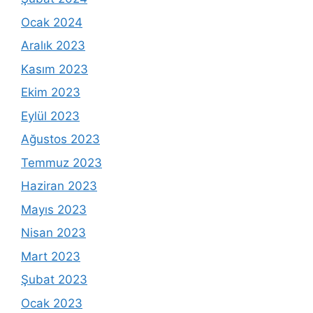
Ocak 2024
Aralık 2023
Kasım 2023
Ekim 2023
Eylül 2023
Ağustos 2023
Temmuz 2023
Haziran 2023
Mayıs 2023
Nisan 2023
Mart 2023
Şubat 2023
Ocak 2023