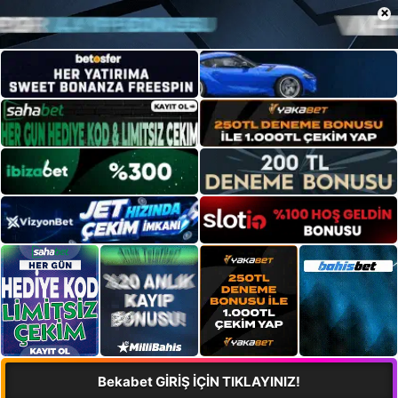
×
Bekabet GİRİŞ İÇİN TIKLAYINIZ!