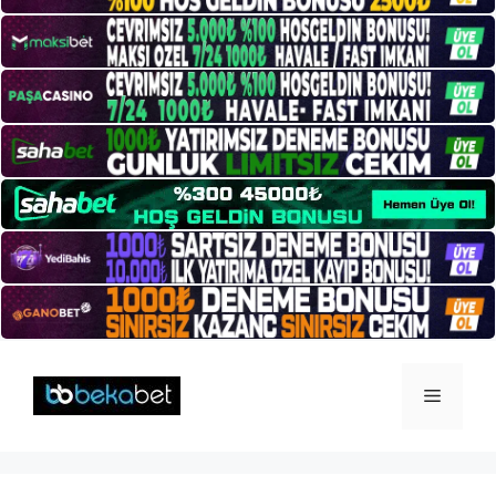
İçeriğe
atla
Menü