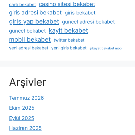
casino sitesi bekabet
canli bekabet
giris adresi bekabet
giris bekabet
giris yap bekabet
güncel adresi bekabet
kayit bekabet
güncel bekabet
mobil bekabet
twitter bekabet
yeni adresi bekabet
yeni giris bekabet
şikayet bekabet mobil
Arşivler
Temmuz 2026
Ekim 2025
Eylül 2025
Haziran 2025